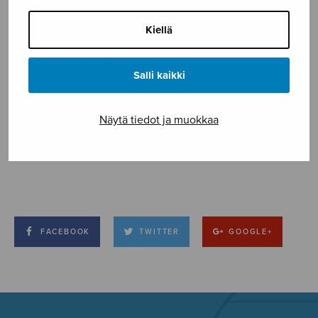
Kiellä
Salli kaikki
Näytä tiedot ja muokkaa
FACEBOOK
TWITTER
GOOGLE+