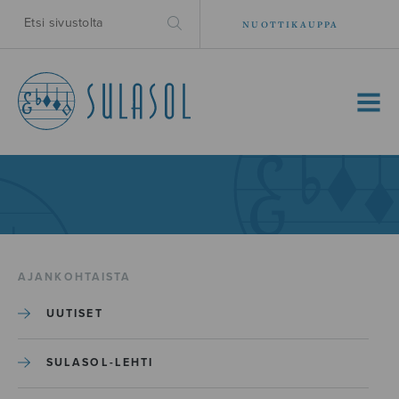
NUOTTIKAUPPA
MENU
AJANKOHTAISTA
UUTISET
SULASOL-LEHTI