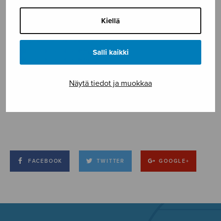
Kiellä
Salli kaikki
Näytä tiedot ja muokkaa
FACEBOOK
TWITTER
GOOGLE+