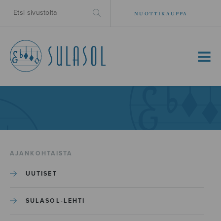
NUOTTIKAUPPA
MENU
AJANKOHTAISTA
UUTISET
SULASOL-LEHTI