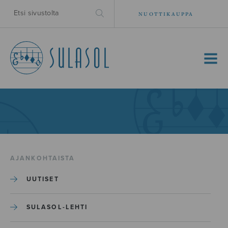
NUOTTIKAUPPA
MENU
AJANKOHTAISTA
UUTISET
SULASOL-LEHTI