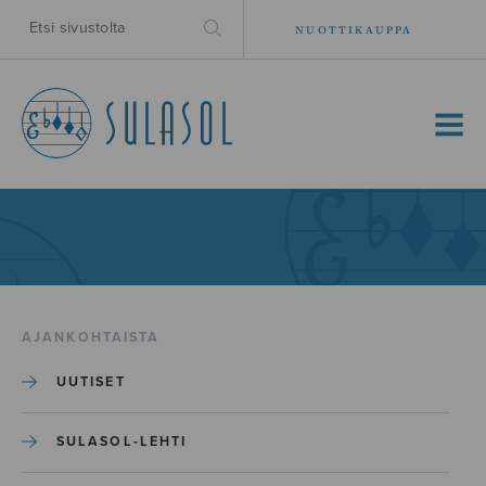
NUOTTIKAUPPA
MENU
AJANKOHTAISTA
UUTISET
SULASOL-LEHTI