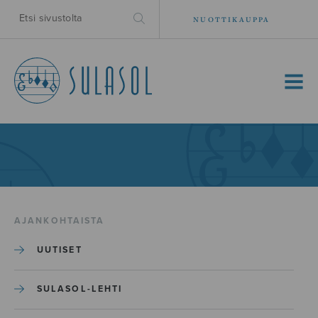
NUOTTIKAUPPA
MENU
AJANKOHTAISTA
UUTISET
SULASOL-LEHTI