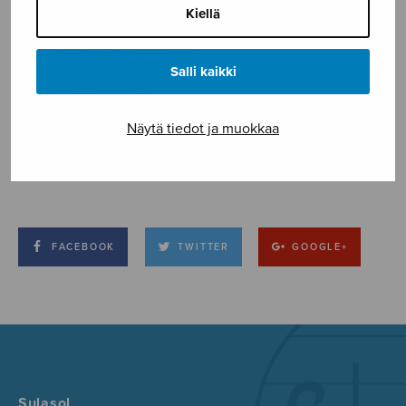
Kiellä
Salli kaikki
Näytä tiedot ja muokkaa
FACEBOOK
TWITTER
GOOGLE+
Sulasol