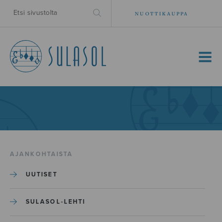
NUOTTIKAUPPA
MENU
AJANKOHTAISTA
UUTISET
SULASOL-LEHTI