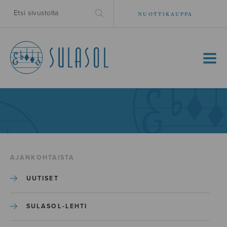
NUOTTIKAUPPA
MENU
AJANKOHTAISTA
UUTISET
SULASOL-LEHTI