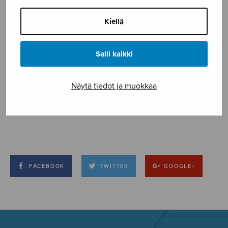
Kiellä
Salli kaikki
Näytä tiedot ja muokkaa
FACEBOOK
TWITTER
GOOGLE+