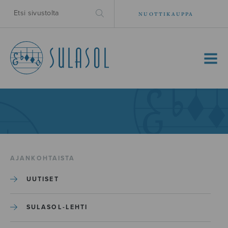
NUOTTIKAUPPA
MENU
AJANKOHTAISTA
UUTISET
SULASOL-LEHTI