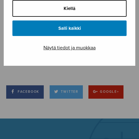
Kiellä
Salli kaikki
Näytä tiedot ja muokkaa
FACEBOOK
TWITTER
GOOGLE+