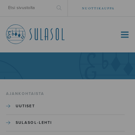
NUOTTIKAUPPA
MENU
AJANKOHTAISTA
UUTISET
SULASOL-LEHTI