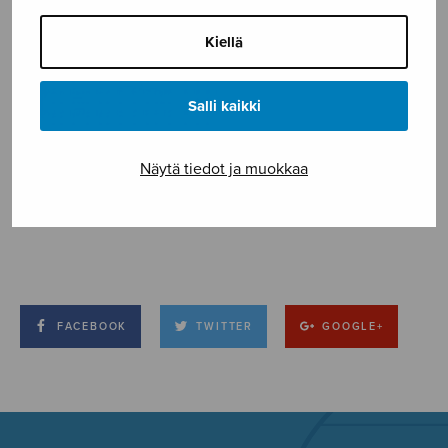
Kiellä
Salli kaikki
Näytä tiedot ja muokkaa
FACEBOOK
TWITTER
GOOGLE+