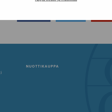
FACEBOOK
TWITTER
GOOG
NUOTTIKAUPPA
i