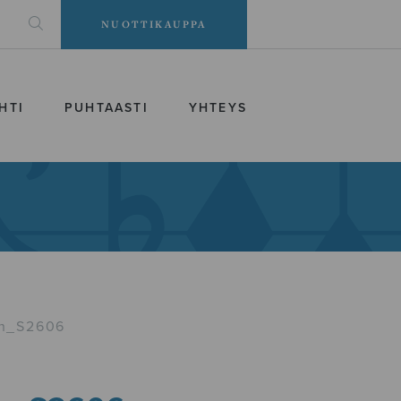
NUOTTIKAUPPA
HTI
PUHTAASTI
YHTEYS
un_S2606