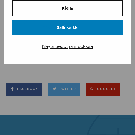
Kiellä
Salli kaikki
Näytä tiedot ja muokkaa
FACEBOOK
TWITTER
GOOGLE+