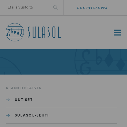
NUOTTIKAUPPA
MENU
AJANKOHTAISTA
UUTISET
SULASOL-LEHTI