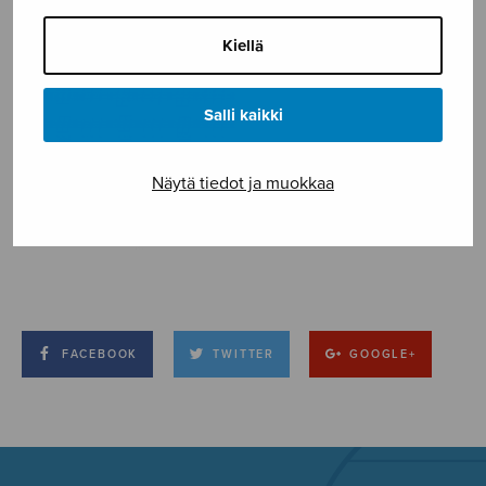
Kiellä
Salli kaikki
Näytä tiedot ja muokkaa
FACEBOOK
TWITTER
GOOGLE+