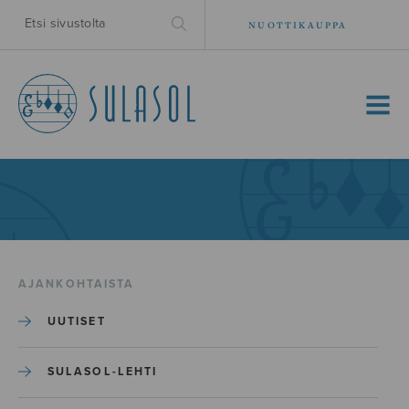
NUOTTIKAUPPA
MENU
AJANKOHTAISTA
UUTISET
SULASOL-LEHTI