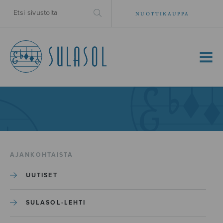
NUOTTIKAUPPA
MENU
AJANKOHTAISTA
UUTISET
SULASOL-LEHTI