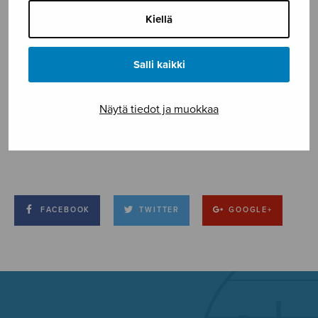
Kiellä
Salli kaikki
Näytä tiedot ja muokkaa
FACEBOOK
TWITTER
GOOGLE+