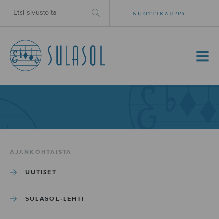
NUOTTIKAUPPA
MENU
AJANKOHTAISTA
UUTISET
SULASOL-LEHTI