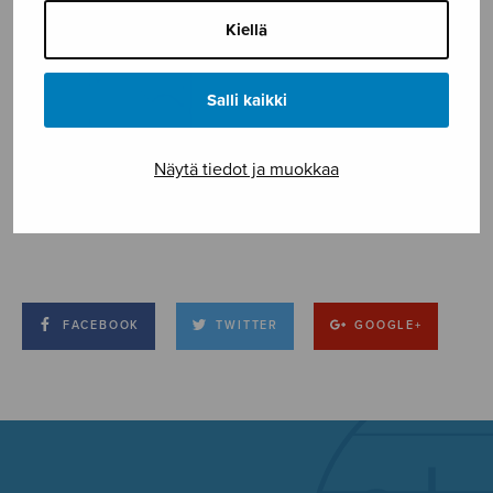
Kiellä
Salli kaikki
Näytä tiedot ja muokkaa
FACEBOOK
TWITTER
GOOGLE+