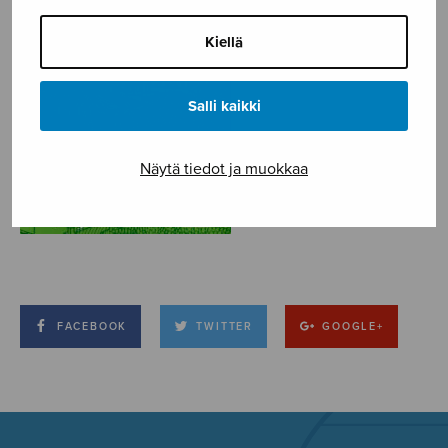
Kiellä
Salli kaikki
Näytä tiedot ja muokkaa
FACEBOOK
TWITTER
GOOGLE+