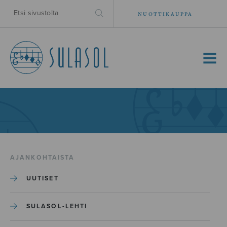
NUOTTIKAUPPA
MENU
AJANKOHTAISTA
UUTISET
SULASOL-LEHTI