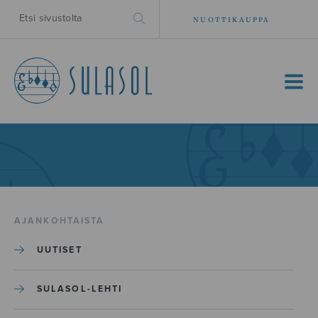
NUOTTIKAUPPA
MENU
AJANKOHTAISTA
UUTISET
SULASOL-LEHTI