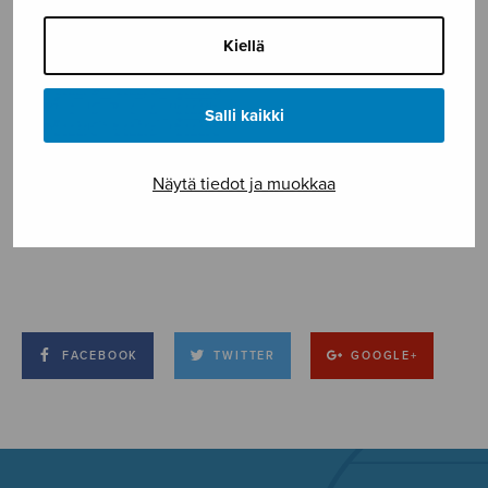
Kiellä
Salli kaikki
Näytä tiedot ja muokkaa
FACEBOOK
TWITTER
GOOGLE+