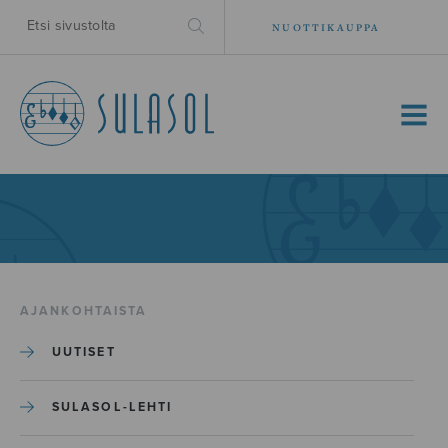
NUOTTIKAUPPA
MENU
AJANKOHTAISTA
UUTISET
SULASOL-LEHTI