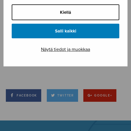
Kiellä
Salli kaikki
Näytä tiedot ja muokkaa
FACEBOOK
TWITTER
GOOGLE+