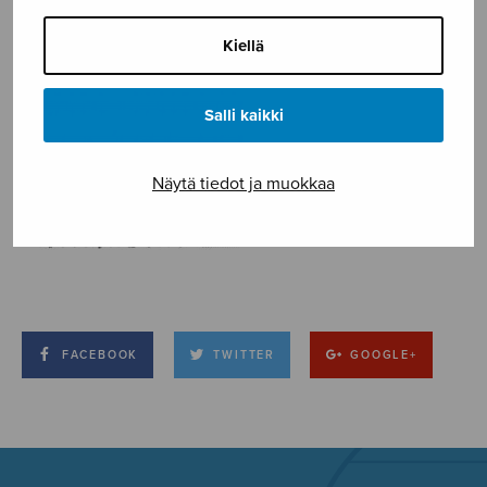
Kiellä
Salli kaikki
Näytä tiedot ja muokkaa
FACEBOOK
TWITTER
GOOGLE+