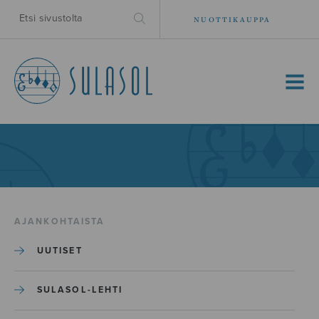
NUOTTIKAUPPA
MENU
AJANKOHTAISTA
UUTISET
SULASOL-LEHTI