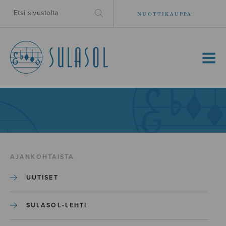
NUOTTIKAUPPA
MENU
AJANKOHTAISTA
UUTISET
SULASOL-LEHTI