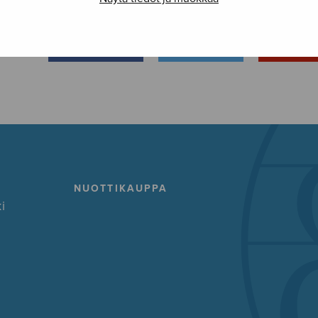
FACEBOOK
TWITTER
GOOG
NUOTTIKAUPPA
i