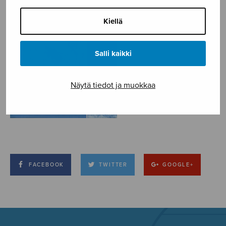
Kiellä
Salli kaikki
Näytä tiedot ja muokkaa
FACEBOOK
TWITTER
GOOGLE+