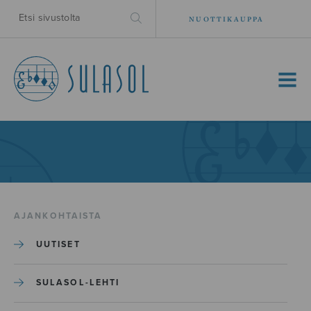
NUOTTIKAUPPA
MENU
AJANKOHTAISTA
UUTISET
SULASOL-LEHTI