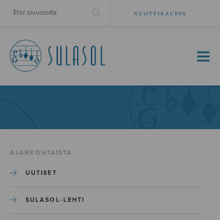
NUOTTIKAUPPA
MENU
AJANKOHTAISTA
UUTISET
SULASOL-LEHTI