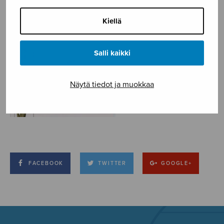
Kiellä
Salli kaikki
Näytä tiedot ja muokkaa
FACEBOOK
TWITTER
GOOGLE+