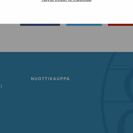
FACEBOOK
TWITTER
GOOG
NUOTTIKAUPPA
i