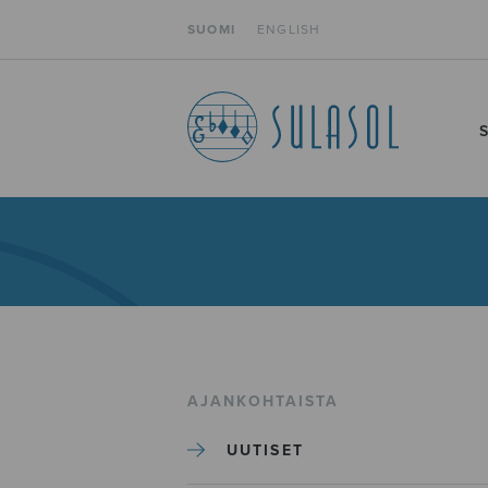
SUOMI
ENGLISH
AJANKOHTAISTA
UUTISET