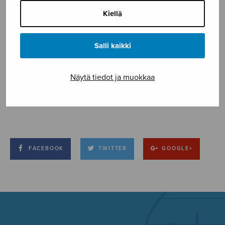
Kiellä
Salli kaikki
Näytä tiedot ja muokkaa
FACEBOOK
TWITTER
GOOGLE+