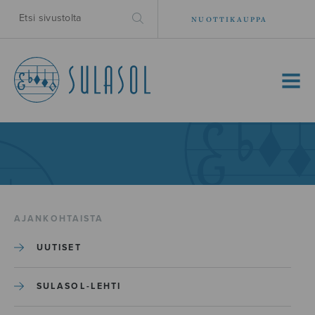
NUOTTIKAUPPA
MENU
AJANKOHTAISTA
UUTISET
SULASOL-LEHTI