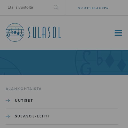
NUOTTIKAUPPA
MENU
AJANKOHTAISTA
UUTISET
SULASOL-LEHTI