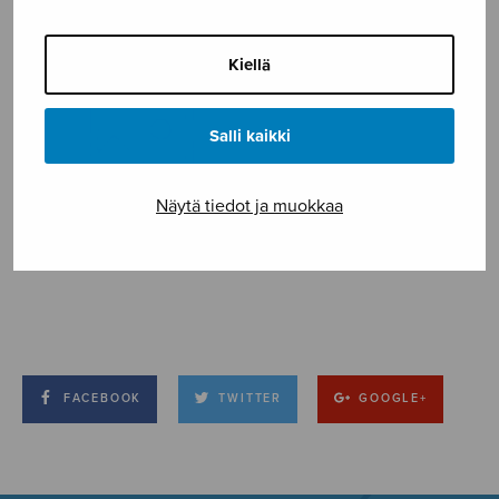
Kiellä
Salli kaikki
Näytä tiedot ja muokkaa
FACEBOOK
TWITTER
GOOGLE+