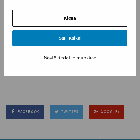
Kiellä
Salli kaikki
Näytä tiedot ja muokkaa
FACEBOOK
TWITTER
GOOGLE+