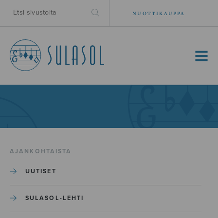
NUOTTIKAUPPA
MENU
AJANKOHTAISTA
UUTISET
SULASOL-LEHTI