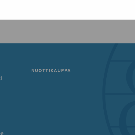
FACEBOOK
TWITTER
GOOG
NUOTTIKAUPPA
i
pe