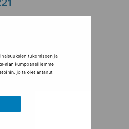
221
inaisuuksien tukemiseen ja
ikka-alan kumppaneillemme
toihin, joita olet antanut