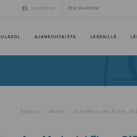
FACEBOOK
SULASOL
AJANKOHTAISTA
JÄSENILLE
LE
Etusivu
›
Media
›
Ave Maria del Fiore_S1