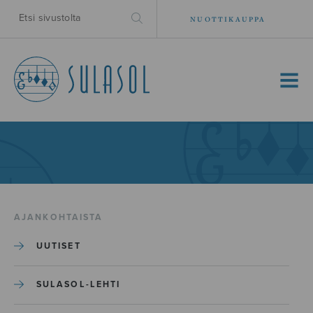
NUOTTIKAUPPA
MENU
AJANKOHTAISTA
UUTISET
SULASOL-LEHTI