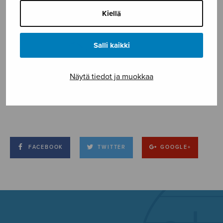
Kiellä
Salli kaikki
Näytä tiedot ja muokkaa
FACEBOOK
TWITTER
GOOGLE+