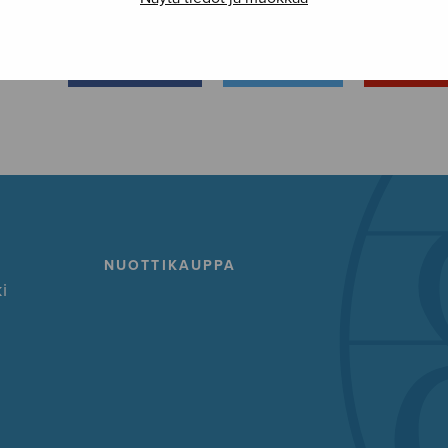
FACEBOOK
TWITTER
GOOG
NUOTTIKAUPPA
i