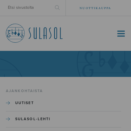
NUOTTIKAUPPA
MENU
AJANKOHTAISTA
UUTISET
SULASOL-LEHTI