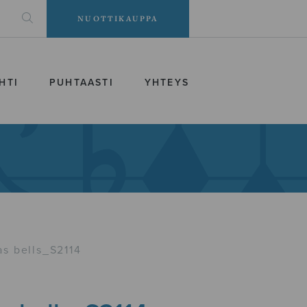
NUOTTIKAUPPA
HTI
PUHTAASTI
YHTEYS
as bells_S2114