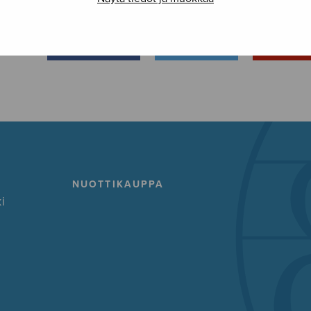
FACEBOOK
TWITTER
GOOG
NUOTTIKAUPPA
i