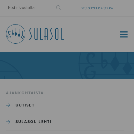
NUOTTIKAUPPA
MENU
AJANKOHTAISTA
UUTISET
SULASOL-LEHTI