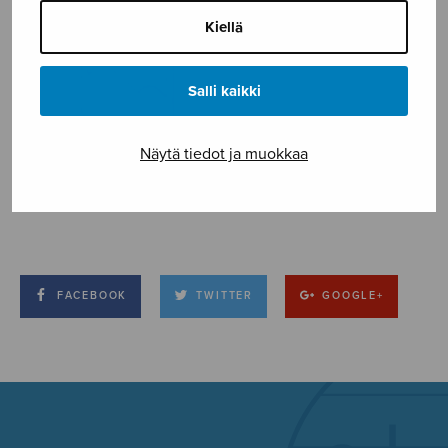
Kiellä
Salli kaikki
Näytä tiedot ja muokkaa
FACEBOOK
TWITTER
GOOGLE+