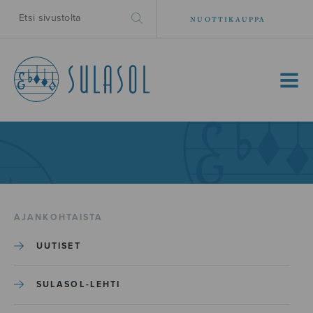
NUOTTIKAUPPA
MENU
AJANKOHTAISTA
UUTISET
SULASOL-LEHTI