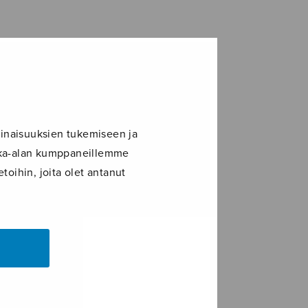
inaisuuksien tukemiseen ja
ikka-alan kumppaneillemme
toihin, joita olet antanut