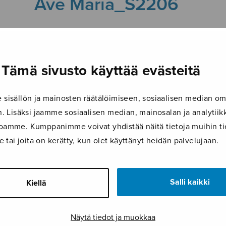
Ave Maria_S2206
14.8.2019
Tämä sivusto käyttää evästeitä
isällön ja mainosten räätälöimiseen, sosiaalisen median om
 Lisäksi jaamme sosiaalisen median, mainosalan ja analyti
ustoamme. Kumppanimme voivat yhdistää näitä tietoja muihin tie
le tai joita on kerätty, kun olet käyttänyt heidän palvelujaan.
Salli kaikki
Kiellä
Näytä tiedot ja muokkaa