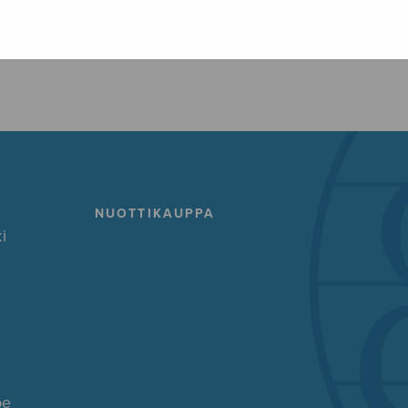
FACEBOOK
TWITTER
GOOG
NUOTTIKAUPPA
i
pe