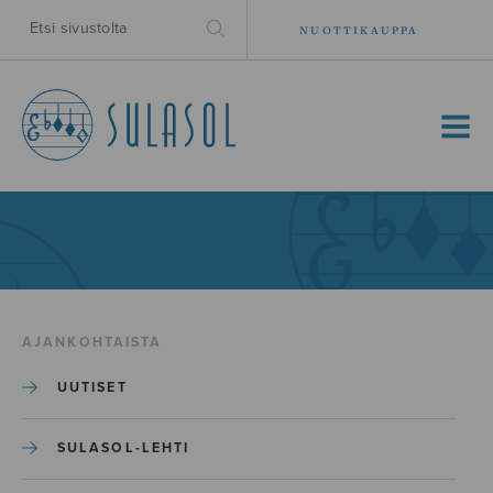
NUOTTIKAUPPA
MENU
AJANKOHTAISTA
UUTISET
SULASOL-LEHTI