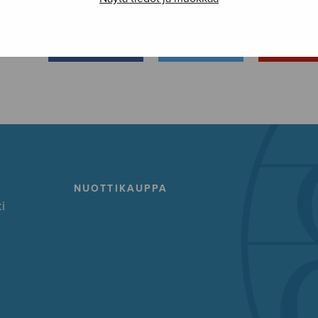
FACEBOOK
TWITTER
GOOG
NUOTTIKAUPPA
i