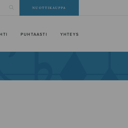
NUOTTIKAUPPA
HTI
PUHTAASTI
YHTEYS