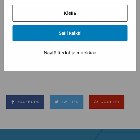
Kiellä
Salli kaikki
Näytä tiedot ja muokkaa
FACEBOOK
TWITTER
GOOGLE+