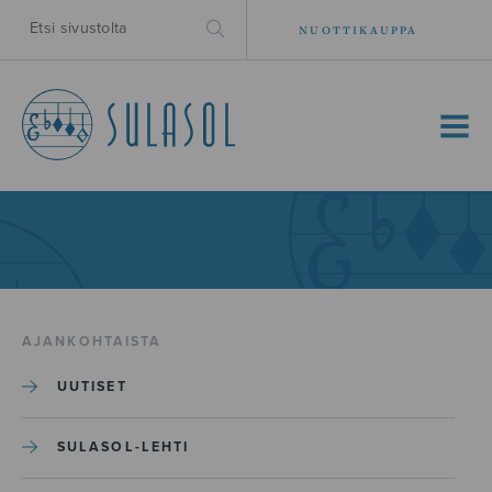
NUOTTIKAUPPA
MENU
AJANKOHTAISTA
UUTISET
SULASOL-LEHTI