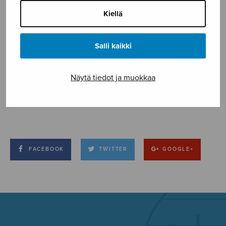
Kiellä
Salli kaikki
Näytä tiedot ja muokkaa
FACEBOOK
TWITTER
GOOGLE+