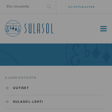
NUOTTIKAUPPA
MENU
AJANKOHTAISTA
UUTISET
SULASOL-LEHTI