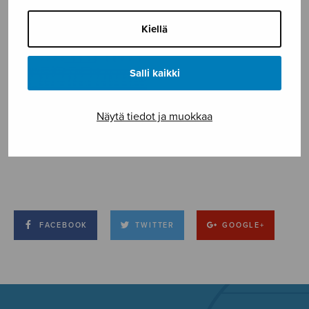
Kiellä
Salli kaikki
Näytä tiedot ja muokkaa
FACEBOOK
TWITTER
GOOGLE+