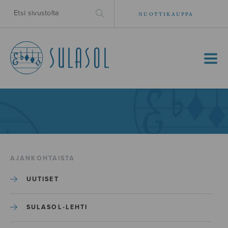
NUOTTIKAUPPA
MENU
AJANKOHTAISTA
UUTISET
SULASOL-LEHTI