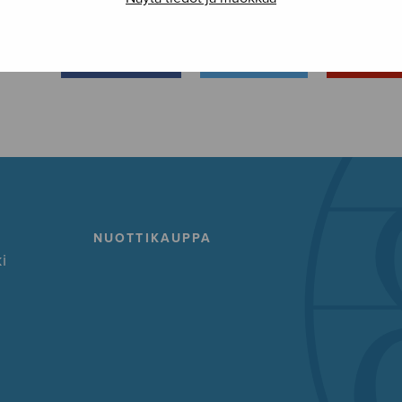
FACEBOOK
TWITTER
GOOG
NUOTTIKAUPPA
i