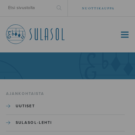
NUOTTIKAUPPA
MENU
AJANKOHTAISTA
UUTISET
SULASOL-LEHTI