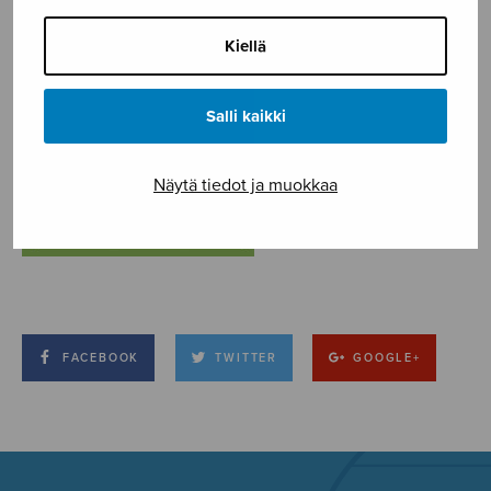
Kiellä
Salli kaikki
Näytä tiedot ja muokkaa
FACEBOOK
TWITTER
GOOGLE+