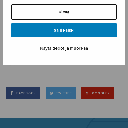
Kiellä
Salli kaikki
Näytä tiedot ja muokkaa
FACEBOOK
TWITTER
GOOGLE+