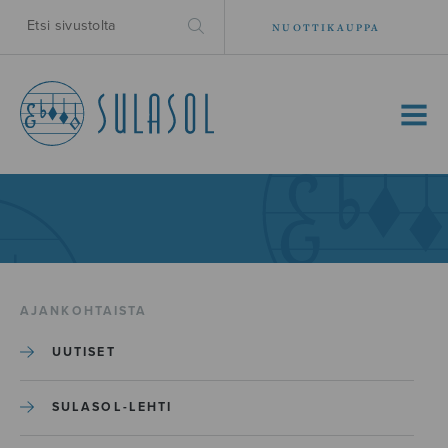
NUOTTIKAUPPA
MENU
AJANKOHTAISTA
UUTISET
SULASOL-LEHTI