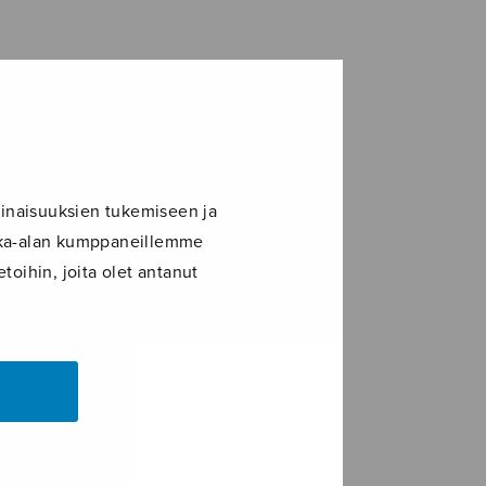
inaisuuksien tukemiseen ja
ikka-alan kumppaneillemme
toihin, joita olet antanut