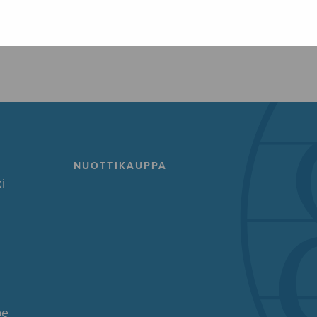
FACEBOOK
TWITTER
GOOG
NUOTTIKAUPPA
i
pe