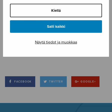
Kiellä
Salli kaikki
Näytä tiedot ja muokkaa
FACEBOOK
TWITTER
GOOGLE+