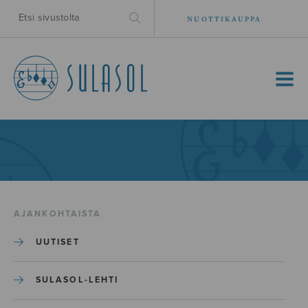
NUOTTIKAUPPA
MENU
AJANKOHTAISTA
UUTISET
SULASOL-LEHTI