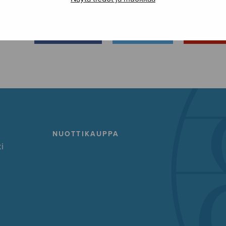
FACEBOOK
TWITTER
GOOG
NUOTTIKAUPPA
i