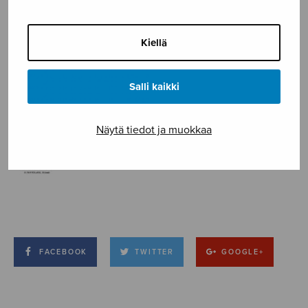
Kiellä
Salli kaikki
Näytä tiedot ja muokkaa
FACEBOOK
TWITTER
GOOGLE+