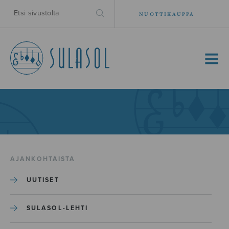
NUOTTIKAUPPA
MENU
AJANKOHTAISTA
UUTISET
SULASOL-LEHTI