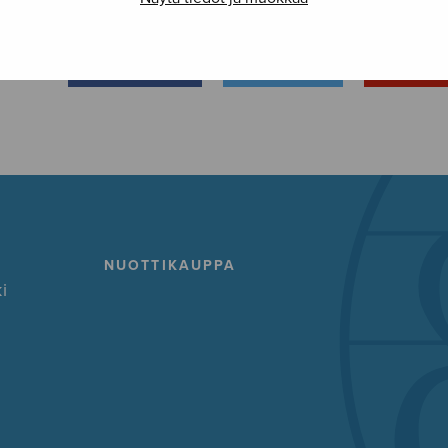
FACEBOOK
TWITTER
GOOG
NUOTTIKAUPPA
i