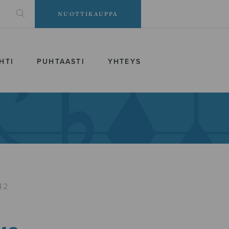
NUOTTIKAUPPA
HTI
PUHTAASTI
YHTEYS
42