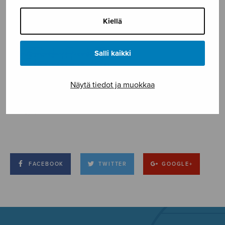
Kiellä
Salli kaikki
Näytä tiedot ja muokkaa
FACEBOOK
TWITTER
GOOGLE+