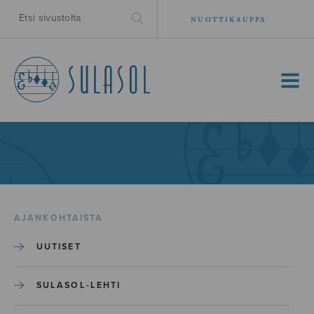
NUOTTIKAUPPA
MENU
AJANKOHTAISTA
UUTISET
SULASOL-LEHTI