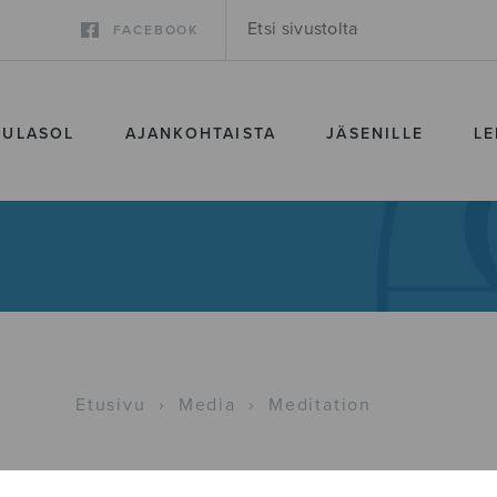
FACEBOOK
SULASOL
AJANKOHTAISTA
JÄSENILLE
LE
Etusivu
›
Media
›
Meditation