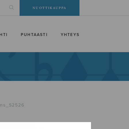
NUOTTIKAUPPA
HTI
PUHTAASTI
YHTEYS
ains_S2526